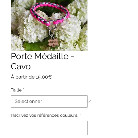
Porte Médaille -
Cavo
Prix
À partir de
15,00€
promotionnel
Taille
*
Inscrivez vos références couleurs.
*