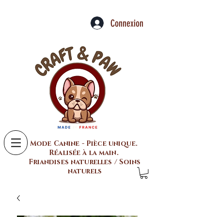
Connexion
Mode Canine - Pièce unique.
Réalisée à la main.
Friandises naturelles / Soins
naturels