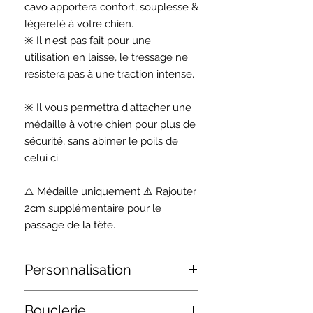
cavo apportera confort, souplesse &
légèreté à votre chien.
※ Il n'est pas fait pour une
utilisation en laisse, le tressage ne
resistera pas à une traction intense.
※ Il vous permettra d'attacher une
médaille à votre chien pour plus de
sécurité, sans abimer le poils de
celui ci.
⚠️ Médaille uniquement ⚠️ Rajouter
2cm supplémentaire pour le
passage de la tête.
Personnalisation
Retrouvez en bas de cette page
Bouclerie
toutes nos références de