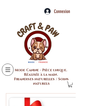
Connexion
Mode Canine - Pièce unique.
Réalisée à la main.
Friandises naturelles / Soins
naturels