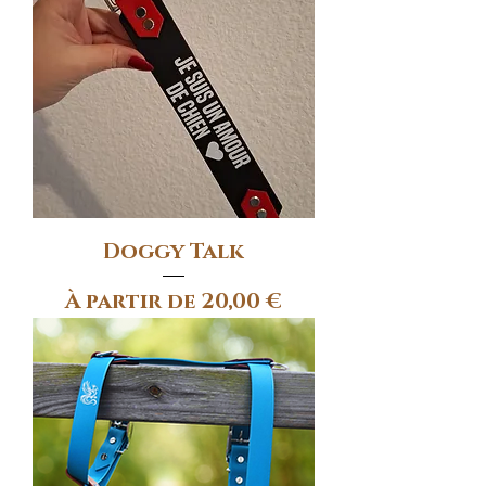
Doggy Talk
Prix promotionnel
À partir de
20,00 €