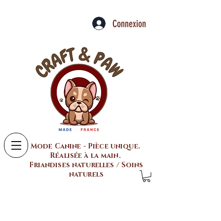
Connexion
Mode Canine - Pièce unique.
Réalisée à la main.
Friandises naturelles / Soins
naturels
Colliers pour