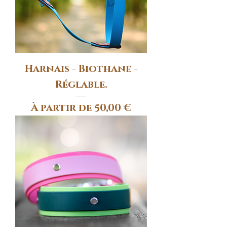
Harnais - Biothane -
Réglable.
Prix promotionnel
À partir de
50,00 €