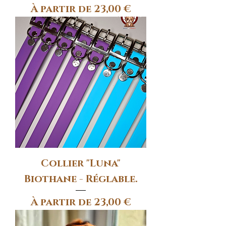
Prix promotionnel
À partir de
23,00 €
Collier "Luna"
Biothane - Réglable.
Prix promotionnel
À partir de
23,00 €