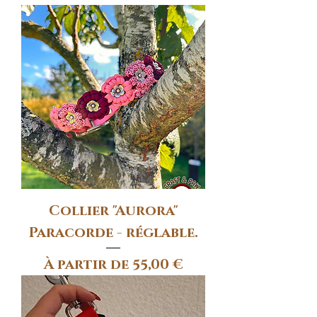
Collier "Aurora"
Paracorde - réglable.
Prix promotionnel
À partir de
55,00 €