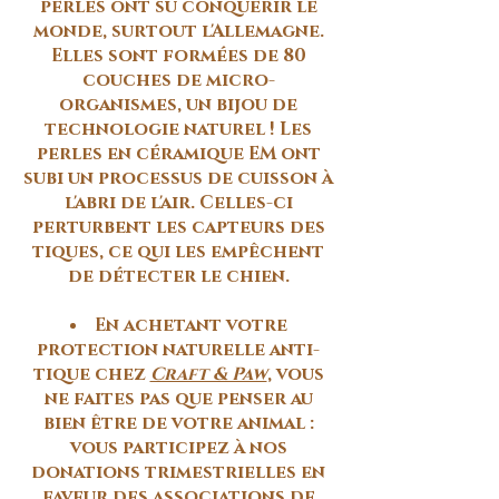
perles ont su conquérir le
monde, surtout l'Allemagne.
Elles sont formées de 80
couches de micro-
organismes, un bijou de
technologie naturel ! Les
perles en céramique EM ont
subi un processus de cuisson à
l'abri de l'air. Celles-ci
perturbent les capteurs des
tiques, ce qui les empêchent
de détecter le chien.
En achetant votre
protection naturelle anti-
tique chez
Craft & Paw
, vous
ne faites pas que penser au
bien être de votre animal :
vous participez à nos
donations trimestrielles en
faveur des associations de