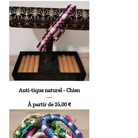
Anti-tique naturel - Chien
Prix promotionnel
À partir de
25,00 €