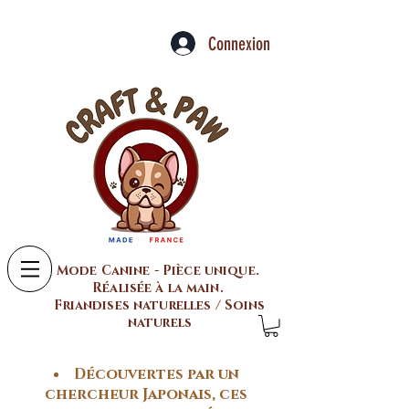
Connexion
Mode Canine - Pièce unique.
Réalisée à la main.
Friandises naturelles / Soins
naturels
Découvertes par un
chercheur Japonais, ces