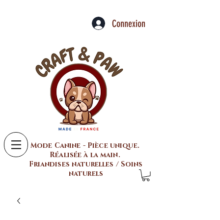
Connexion
Mode Canine - Pièce unique.
Réalisée à la main.
Friandises naturelles / Soins
naturels