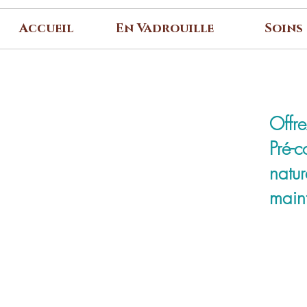
Accueil
En Vadrouille
Soins
Offre
Pré-
natur
maint