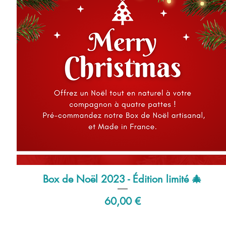
Box de Noël 2023 - Édition limité 🎄
Aperçu rapide
Prix
60,00 €