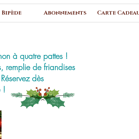
Bipède
Abonnements
Carte Cadea
on à quatre pattes !
 remplie de friandises
. Réservez dès
 !