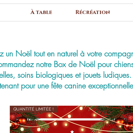
À table
Récréation
z un Noël tout en naturel à votre compagn
commandez notre Box de Noël pour chiens,
elles, soins biologiques et jouets ludiques
enant pour une fête canine exceptionnelle
QUANTITÉ LIMITÉE !